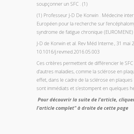
soupçonner un SFC . (1)
(1) Professeur J-D De Korwin . Médecine in
Européen pour la recherche sur l’encéphalomyé
syndrome de fatigue chronique (EUROMENE)
J-D de Korwin et al. Rev Méd Interne., 31 mai 2
10.1016/j.revmed.2016.05.003
Ces critères permettent de différencier le SFC
d’autres maladies, comme la sclérose en plaqu
effet, dans le cadre de la sclérose en plaques
sont immédiats et s’estompent en quelques h
Pour découvrir la suite de l'article, clique
l'article complet" à droite de cette page