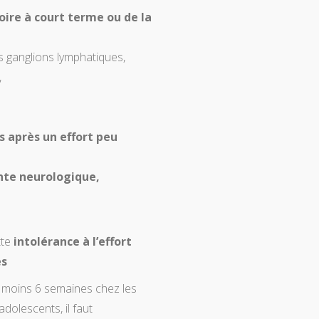
ire à court terme ou de la
s ganglions lymphatiques,
,
s après un effort peu
inte neurologique,
tte
intolérance à l’effort
es
 moins 6 semaines chez les
adolescents, il faut