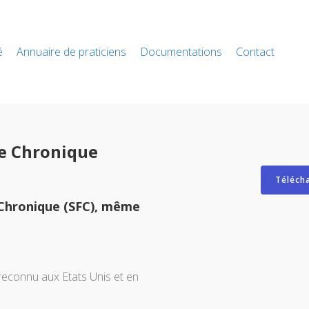
é
Annuaire de praticiens
Documentations
Contact
ue Chronique
Télécha
 Chronique (SFC), même
reconnu aux Etats Unis et en