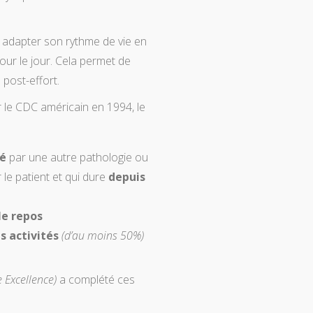
 adapter son rythme de vie en
our le jour. Cela permet de
 post-effort.
r le CDC américain en 1994, le
ué
par une autre pathologie ou
 le patient et qui dure
depuis
le repos
s activités
(d’au moins 50%)
e Excellence)
a complété ces