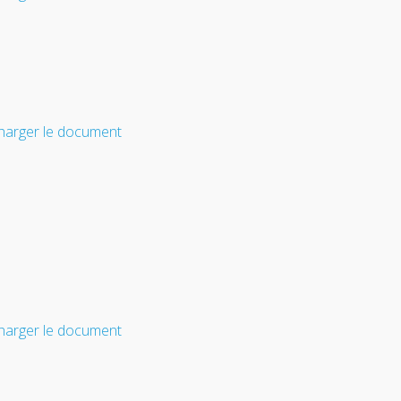
harger le document
harger le document