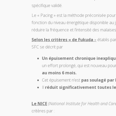
spécifique validé.
Le « Pacing » est la méthode préconisée pour
fonction du niveau énergétique disponible au j
réduire la fréquence et l’intensité des malaises
Selon les critères « de Fukuda
»
établis pa
SFC se décrit par
Un épuisement chronique inexpliq
un effort prolongé, qui est nouveau pour
au moins 6 mois.
Cet épuisement n’est
pas soulagé par 
Il
réduit significativement toutes le
Le NICE
(National Institute for Health and Car
critères par :