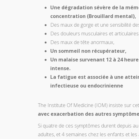
Une dégradation sévère de la mémo
concentration (Brouillard mental),
Des maux de gorge et une sensibilité de
Des douleurs musculaires et articulaires
Des maux de tête anormaux,
Un sommeil non récupérateur,
Un malaise survenant 12 à 24 heure
intense.
La fatigue est associée à une atte
infectieuse ou endocrinienne
The Institute Of Medicine (IOM) insiste sur ce
avec exacerbation des autres symptôm
Si quatre de ces symptômes durent depuis au
adultes, et 4 semaines chez les enfants et les 