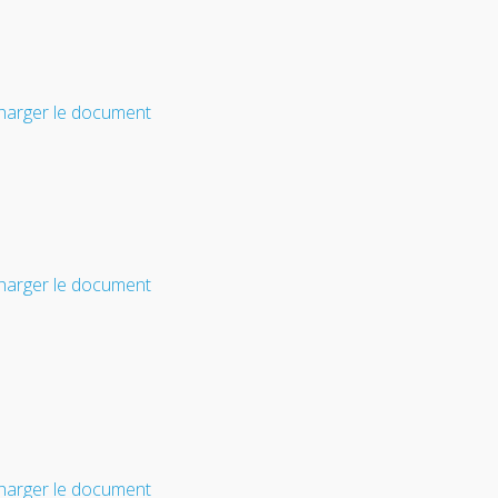
harger le document
harger le document
harger le document