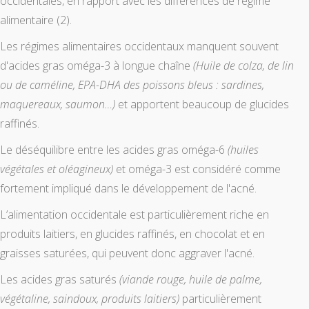
occidentales, en rapport avec les différences de régime
alimentaire (2).
Les régimes alimentaires occidentaux manquent souvent
d'acides gras oméga-3 à longue chaîne
(Huile de colza, de lin
ou de caméline, EPA-DHA des poissons bleus : sardines,
maquereaux, saumon…)
et apportent beaucoup de glucides
raffinés.
Le déséquilibre entre les acides gras oméga-6
(huiles
végétales et oléagineux)
et oméga-3 est considéré comme
fortement impliqué dans le développement de l'acné.
L’alimentation occidentale est particulièrement riche en
produits laitiers, en glucides raffinés, en chocolat et en
graisses saturées, qui peuvent donc aggraver l'acné.
Les acides gras saturés
(viande rouge, huile de palme,
végétaline, saindoux, produits laitiers)
particulièrement