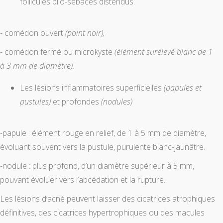
follicules pilo-sébacés distendus.
- comédon ouvert
(point noir),
- comédon fermé ou microkyste
(élément surélevé blanc de 1
à 3 mm de diamètre).
Les lésions inflammatoires superficielles
(papules et
pustules)
et profondes
(nodules)
-papule : élément rouge en relief, de 1 à 5 mm de diamètre,
évoluant souvent vers la pustule, purulente blanc-jaunâtre.
-nodule : plus profond, d’un diamètre supérieur à 5 mm,
pouvant évoluer vers l’abcédation et la rupture.
Les lésions d’acné peuvent laisser des cicatrices atrophiques
définitives, des cicatrices hypertrophiques ou des macules