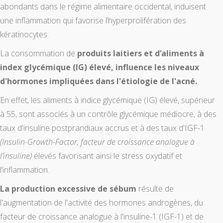
abondants dans le régime alimentaire occidental, induisent
une inflammation qui favorise l’hyperprolifération des
kératinocytes.
La consommation de
produits laitiers et d’aliments à
index glycémique (IG) élevé, influence les niveaux
d'hormones impliquées dans l'étiologie de l'acné.
En effet, les aliments à indice glycémique (IG) élevé, supérieur
à 55, sont associés à un contrôle glycémique médiocre, à des
taux d'insuline postprandiaux accrus et à des taux d'IGF-1
(Insulin-Growth-Factor, facteur de croissance analogue à
l’insuline)
élevés favorisant ainsi le stress oxydatif et
l’inflammation.
La production excessive de sébum
résulte de
l'augmentation de l'activité des hormones androgènes, du
facteur de croissance analogue à l'insuline-1 (IGF-1) et de