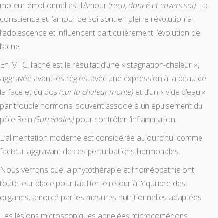
moteur émotionnel est l’Amour
(reçu, donné et envers soi)
. La
conscience et l’amour de soi sont en pleine révolution à
l’adolescence et influencent particulièrement l’évolution de
l’acné.
En MTC, l’acné est le résultat d’une « stagnation-chaleur »,
aggravée avant les règles, avec une expression à la peau de
la face et du dos
(car la chaleur monte)
et d’un « vide d’eau »
par trouble hormonal souvent associé à un épuisement du
pôle Rein
(Surrénales)
pour contrôler l’inflammation.
L’alimentation moderne est considérée aujourd’hui comme
facteur aggravant de ces perturbations hormonales.
Nous verrons que la phytothérapie et l’homéopathie ont
toute leur place pour faciliter le retour à l’équilibre des
organes, amorcé par les mesures nutritionnelles adaptées.
Les lésions microscopiques appelées microcomédons