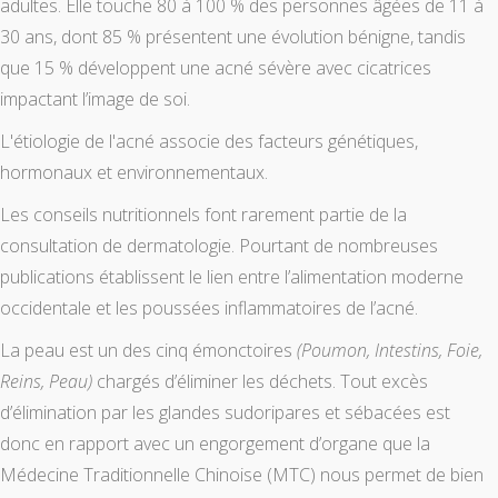
adultes. Elle touche 80 à 100 % des personnes âgées de 11 à
30 ans, dont 85 % présentent une évolution bénigne, tandis
que 15 % développent une acné sévère avec cicatrices
impactant l’image de soi.
L'étiologie de l'acné associe des facteurs génétiques,
hormonaux et environnementaux.
Les conseils nutritionnels font rarement partie de la
consultation de dermatologie. Pourtant de nombreuses
publications établissent le lien entre l’alimentation moderne
occidentale et les poussées inflammatoires de l’acné.
La peau est un des cinq émonctoires
(Poumon, Intestins, Foie,
Reins, Peau)
chargés d’éliminer les déchets. Tout excès
d’élimination par les glandes sudoripares et sébacées est
donc en rapport avec un engorgement d’organe que la
Médecine Traditionnelle Chinoise (MTC) nous permet de bien