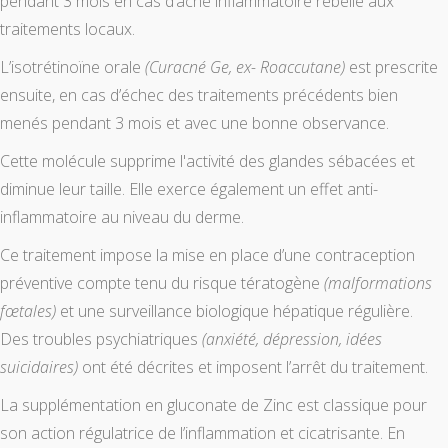
pendant 3 mois en cas d’acné inflammatoire rebelle aux
traitements locaux.
L’isotrétinoïne orale
(Curacné Ge, ex- Roaccutane)
est prescrite
ensuite, en cas d’échec des traitements précédents bien
menés pendant 3 mois et avec une bonne observance.
Cette molécule supprime l'activité des glandes sébacées et
diminue leur taille. Elle exerce également un effet anti-
inflammatoire au niveau du derme.
Ce traitement impose la mise en place d’une contraception
préventive compte tenu du risque tératogène
(malformations
fœtales)
et une surveillance biologique hépatique régulière.
Des troubles psychiatriques
(anxiété, dépression, idées
suicidaires)
ont été décrites et imposent l’arrêt du traitement.
La supplémentation en gluconate de Zinc est classique pour
son action régulatrice de l’inflammation et cicatrisante. En