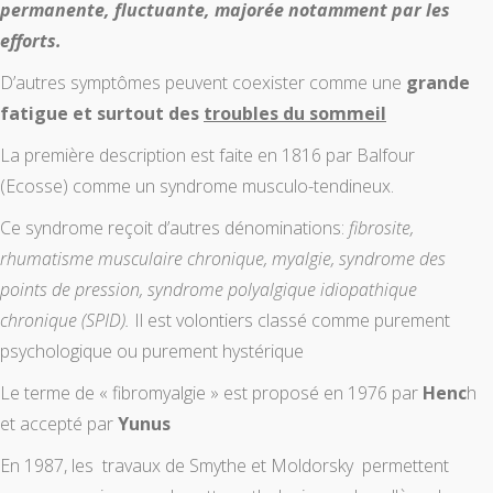
permanente, fluctuante, majorée notamment par les
efforts.
D’autres symptômes peuvent coexister comme une
grande
fatigue et surtout des
troubles du sommeil
La première description est faite en 1816 par Balfour
(Ecosse) comme un syndrome musculo-tendineux.
Ce syndrome reçoit d’autres dénominations:
fibrosite,
rhumatisme musculaire chronique, myalgie, syndrome des
points de pression, syndrome polyalgique idiopathique
chronique (SPID).
Il est volontiers classé comme purement
psychologique ou purement hystérique
Le terme de « fibromyalgie » est proposé en 1976 par
Henc
h
et accepté par
Yunus
En 1987, les travaux de Smythe et Moldorsky permettent