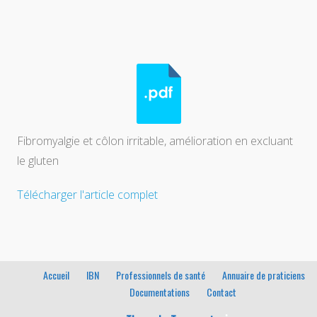
Fibromyalgie et côlon irritable, amélioration en excluant
le gluten
Télécharger l'article complet
Accueil
IBN
Professionnels de santé
Annuaire de praticiens
Documentations
Contact