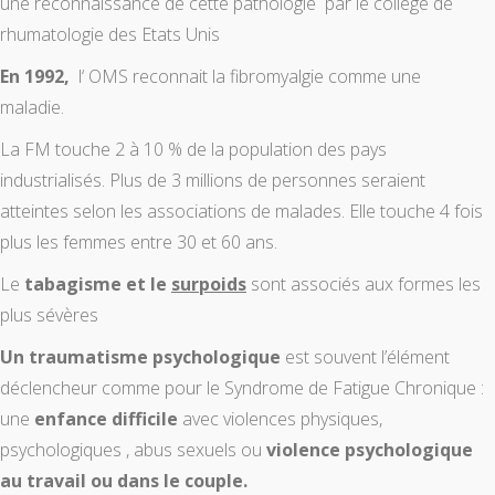
une reconnaissance de cette pathologie par le collège de
rhumatologie des Etats Unis
En 1992,
l‘ OMS reconnait la fibromyalgie comme une
maladie.
La FM touche 2 à 10 % de la population des pays
industrialisés. Plus de 3 millions de personnes seraient
atteintes selon les associations de malades. Elle touche 4 fois
plus les femmes entre 30 et 60 ans.
Le
tabagisme et le
surpoids
sont associés aux formes les
plus sévères
Un traumatisme psychologique
est souvent l’élément
déclencheur comme pour le Syndrome de Fatigue Chronique :
une
enfance difficile
avec violences physiques,
psychologiques , abus sexuels ou
violence psychologique
au travail ou dans le couple.